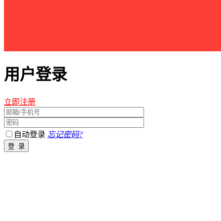
用户登录
立即注册
自动登录
忘记密码?
江西星星之火农林开发有限公司 版权所有