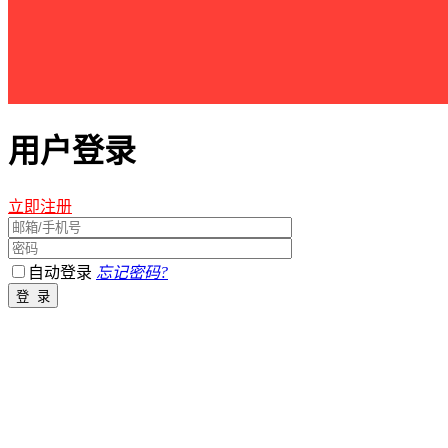
用户登录
立即注册
自动登录
忘记密码?
江西星星之火农林开发有限公司 版权所有