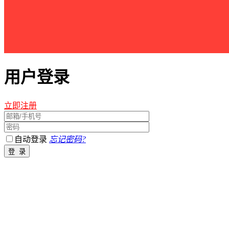
用户登录
立即注册
自动登录
忘记密码?
江西星星之火农