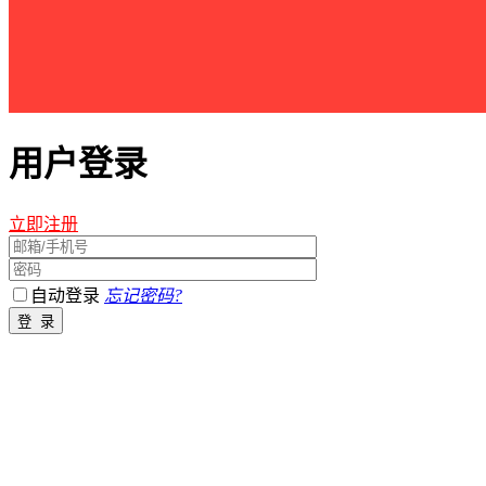
用户登录
立即注册
自动登录
忘记密码?
江西星星之火农林开发有限公司 版权所有