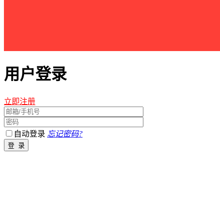
用户登录
立即注册
自动登录
忘记密码?
江西星星之火农林开发有限公司 版权所有