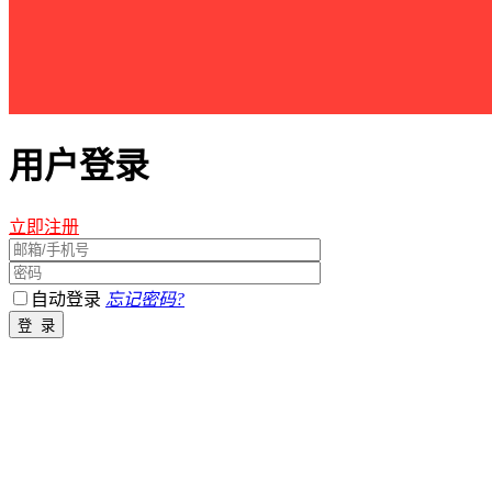
用户登录
立即注册
自动登录
忘记密码?
江西星星之火农林开发有限公司 版权所有