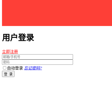
用户登录
立即注册
自动登录
忘记密码?
江西星星之火农林开发有限公司 版权所有