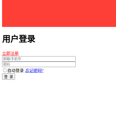
用户登录
立即注册
自动登录
忘记密码?
江西星星之火农林开发有限公司 版权所有