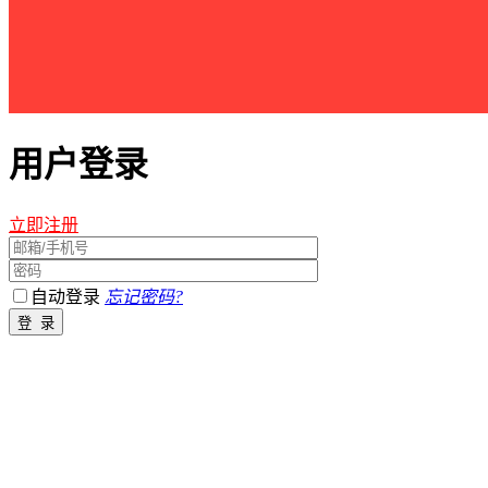
用户登录
立即注册
自动登录
忘记密码?
江西星星之火农林开发有限公司 版权所有