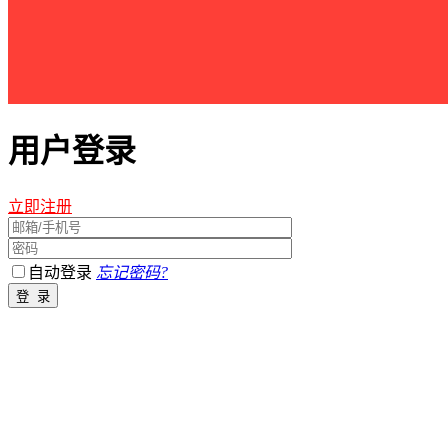
用户登录
立即注册
自动登录
忘记密码?
江西星星之火农林开发有限公司 版权所有