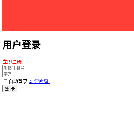
用户登录
立即注册
自动登录
忘记密码?
江西星星之火农