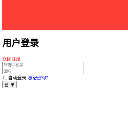
用户登录
立即注册
自动登录
忘记密码?
江西星星之火农