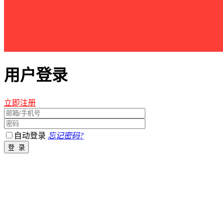
用户登录
立即注册
自动登录
忘记密码?
江西星星之火农